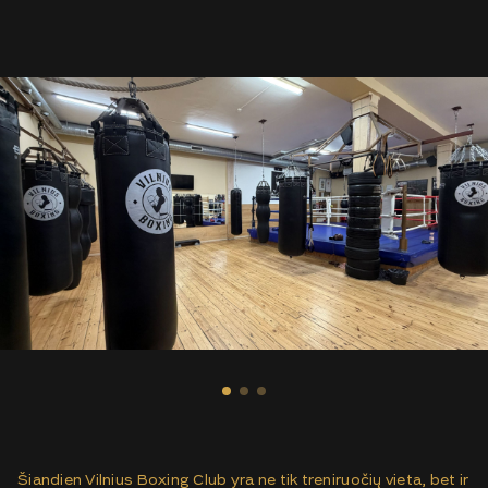
Šiandien Vilnius Boxing Club yra ne tik treniruočių vieta, bet ir