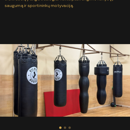
saugumą ir sportininkų motyvaciją.