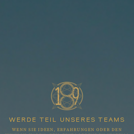
WERDE TEIL UNSERES TEAMS
WENN SIE IDEEN, ERFAHRUNGEN ODER DEN