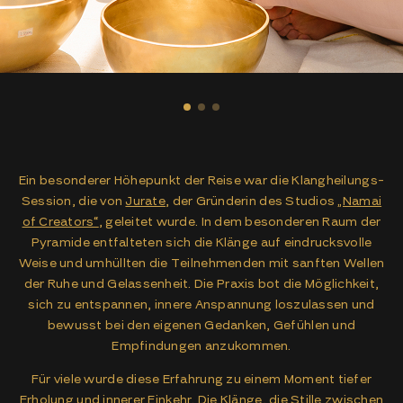
Ein besonderer Höhepunkt der Reise war die Klangheilungs-
Session, die von
Jurate
, der Gründerin des Studios
„Namai
of Creators“
, geleitet wurde. In dem besonderen Raum der
Pyramide entfalteten sich die Klänge auf eindrucksvolle
Weise und umhüllten die Teilnehmenden mit sanften Wellen
der Ruhe und Gelassenheit. Die Praxis bot die Möglichkeit,
sich zu entspannen, innere Anspannung loszulassen und
bewusst bei den eigenen Gedanken, Gefühlen und
Empfindungen anzukommen.
Für viele wurde diese Erfahrung zu einem Moment tiefer
Erholung und innerer Einkehr. Die Klänge, die Stille zwischen