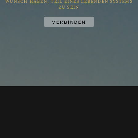
WUNSCH HABEN, TEIL EINES LEBENDEN SYSTEMS
ZU SEIN
VERBINDEN